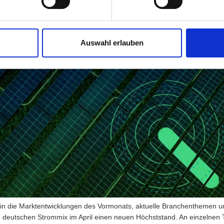
Auswahl erlauben
ke in die Marktentwicklungen des Vormonats, aktuelle Branchenthemen 
m deutschen Strommix im April einen neuen Höchststand. An einzelnen T