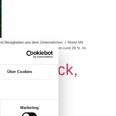
und Neuigkeiten aus dem Unternehmen. I. Markt Mit
 aus dem Vorjahr von 583,40 €/MWh um rund 28 %. Im
überblick,
Über Cookies
ws
Marketing