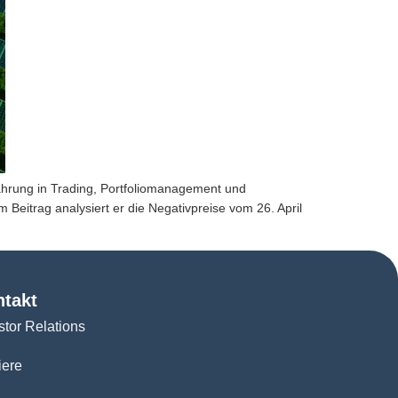
ahrung in Trading, Portfoliomanagement und
 Beitrag analysiert er die Negativpreise vom 26. April
ntakt
stor Relations
iere