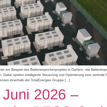
 am Beispiel des Batteriespeicherprojekts in Dahlem, wie Batteriespeic
. Dabei spielen intelligente Steuerung und Optimierung eine zentrale R
tenzen innerhalb der TotalEnergies Gruppe […]
Juni 2026 –