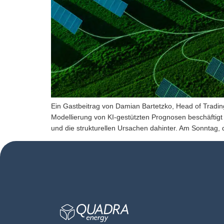
Ein Gastbeitrag von Damian Bartetzko, Head of Tradi
Modellierung von KI-gestützten Prognosen beschäftigt e
und die strukturellen Ursachen dahinter. Am Sonntag,