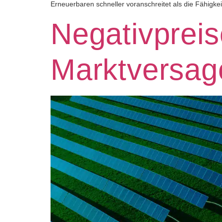
Erneuerbaren schneller voranschreitet als die Fähigkei
Negativprei
Marktversag