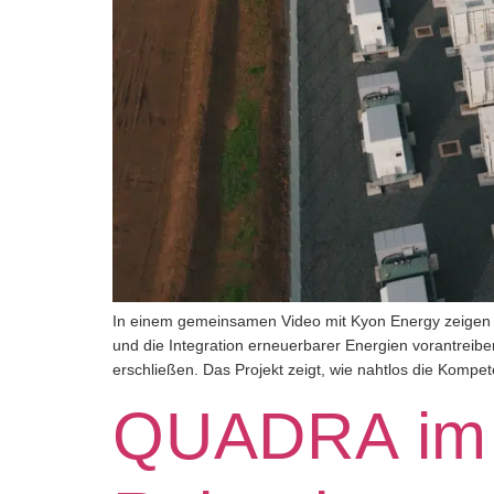
In einem gemeinsamen Video mit Kyon Energy zeigen wir
und die Integration erneuerbarer Energien vorantreiben
erschließen. Das Projekt zeigt, wie nahtlos die Kompe
QUADRA im 