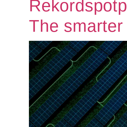
Rekordspotp
The smarter