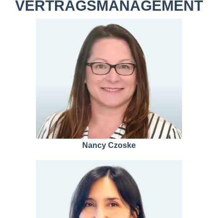
VERTRAGS­MANAGE­MENT
Nancy Czoske