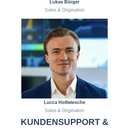
Lukas Bürger
Sales & Origination
Lucca Holtwiesche
Sales & Origination
KUNDEN­SUPPORT &