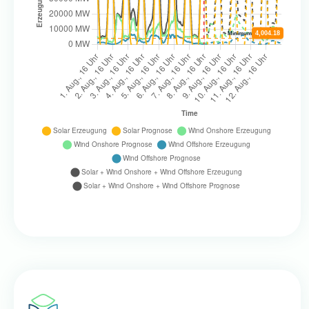
4,004.18
Minimum