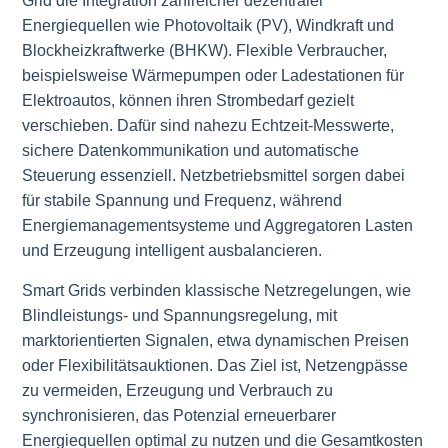
Grid die Integration zahlreicher dezentraler
Energiequellen wie Photovoltaik (PV), Windkraft und
Blockheizkraftwerke (BHKW). Flexible Verbraucher,
beispielsweise Wärmepumpen oder Ladestationen für
Elektroautos, können ihren Strombedarf gezielt
verschieben. Dafür sind nahezu Echtzeit-Messwerte,
sichere Datenkommunikation und automatische
Steuerung essenziell. Netzbetriebsmittel sorgen dabei
für stabile Spannung und Frequenz, während
Energiemanagementsysteme und Aggregatoren Lasten
und Erzeugung intelligent ausbalancieren.
Smart Grids verbinden klassische Netzregelungen, wie
Blindleistungs- und Spannungsregelung, mit
marktorientierten Signalen, etwa dynamischen Preisen
oder Flexibilitätsauktionen. Das Ziel ist, Netzengpässe
zu vermeiden, Erzeugung und Verbrauch zu
synchronisieren, das Potenzial erneuerbarer
Energiequellen optimal zu nutzen und die Gesamtkosten