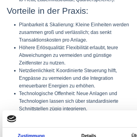
Vorteile in der Praxis:
Planbarkeit & Skalierung: Kleine Einheiten werden
zusammen groß und verlässlich; das senkt
Transaktionskosten pro Anlage.
Höhere Erlösqualität: Flexibilität erlaubt, teure
Abweichungen zu vermeiden und günstige
Zeitfenster zu nutzen.
Netzdienlichkeit: Koordinierte Steuerung hilft,
Engpässe zu vermeiden und die Integration
erneuerbarer Energien zu erhöhen.
Technologische Offenheit: Neue Anlagen und
Technologien lassen sich über standardisierte
Schnittstellen zügig integrieren.
Technische und
organisatorische
Zustimmung
Details
Üb