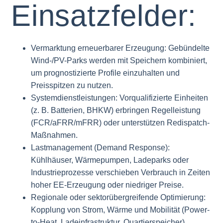
Einsatzfelder:
Vermarktung erneuerbarer Erzeugung: Gebündelte
Wind-/PV-Parks werden mit Speichern kombiniert,
um prognostizierte Profile einzuhalten und
Preisspitzen zu nutzen.
Systemdienstleistungen: Vorqualifizierte Einheiten
(z. B. Batterien, BHKW) erbringen Regelleistung
(FCR/aFRR/mFRR) oder unterstützen Redispatch-
Maßnahmen.
Lastmanagement (Demand Response):
Kühlhäuser, Wärmepumpen, Ladeparks oder
Industrieprozesse verschieben Verbrauch in Zeiten
hoher EE-Erzeugung oder niedriger Preise.
Regionale oder sektorübergreifende Optimierung:
Kopplung von Strom, Wärme und Mobilität (Power-
to-Heat, Ladeinfrastruktur, Quartierspeicher).