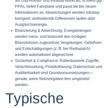
am Day-Ahead- und Intraday-Markt ab, schließt ggf.
PPAs, liefert Fahrpläne und passt sie bei neuen
Informationen an. Abweichungen werden intraday
korrigiert; verbleibende Differenzen laufen über
Ausgleichsenergie.
Bilanzierung & Abrechnung: Energiemengen
werden mess- und bilanziell den richtigen
Bilanzkreisen zugeordnet; Vergütungen, Gebühren
und Entschädigungen (z. B. bei Redispatch)
werden automatisiert abgerechnet.
Sicherheit & Compliance: Rollenbasierte Zugriffe,
Verschlüsselung, Protokollierung, Datenschutz und
Auditierbarkeit sind Grundvoraussetzungen—
gerade, wenn Netzvorgaben fern umgesetzt
werden.
Typische