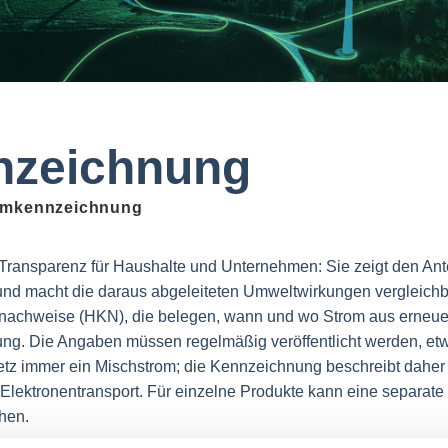
nzeichnung
omkennzeichnung
Transparenz für Haushalte und Unternehmen: Sie zeigt den Ante
und macht die daraus abgeleiteten Umweltwirkungen vergleichba
tsnachweise (HKN), die belegen, wann und wo Strom aus erneu
ung. Die Angaben müssen regelmäßig veröffentlicht werden, et
Netz immer ein Mischstrom; die Kennzeichnung beschreibt daher 
 Elektronentransport. Für einzelne Produkte kann eine separa
hen.