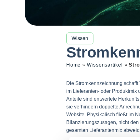
Wissen
Stromken
Home
»
Wissensartikel
»
Str
Die Stromkennzeichnung schafft 
im Lieferanten- oder Produktmix 
Anteile sind entwertete Herkunf
sie verhindern doppelte Anrechn
Website. Physikalisch fließt im 
Bilanzierungszusagen, nicht den
gesamten Lieferantenmix abweic