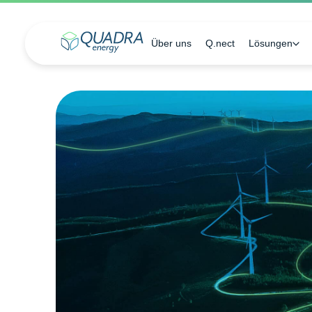
Über uns
Q.nect
Lösungen