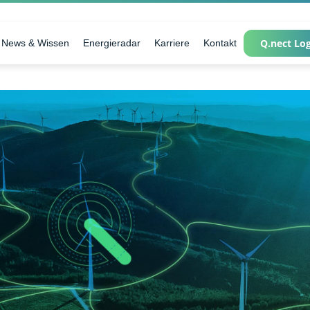
Q.nect Lo
News & Wissen
Energieradar
Karriere
Kontakt