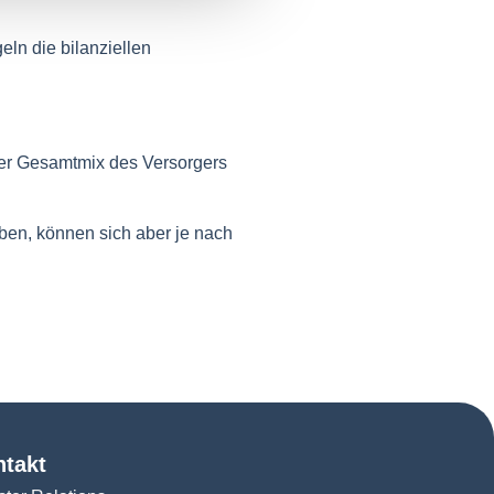
eln die bilanziellen
der Gesamtmix des Versorgers
en, können sich aber je nach
ntakt