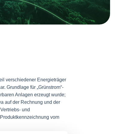
il verschiedener Energieträger
r. Grundlage für „Grünstrom“-
erbaren Anlagen erzeugt wurde;
wa auf der Rechnung und der
Vertriebs- und
te Produktkennzeichnung vom