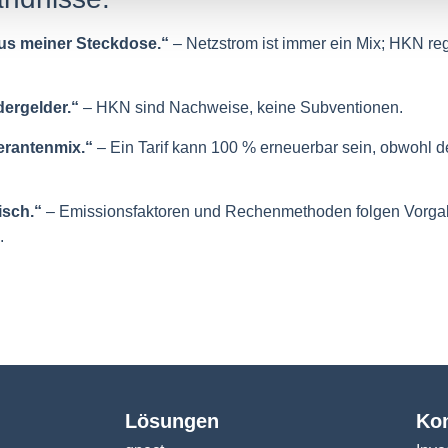
us meiner Steckdose.“
– Netzstrom ist immer ein Mix; HKN reg
ergelder.“
– HKN sind Nachweise, keine Subventionen.
erantenmix.“
– Ein Tarif kann 100 % erneuerbar sein, obwohl 
isch.“
– Emissionsfaktoren und Rechenmethoden folgen Vorgab
.
Lösungen
Ko