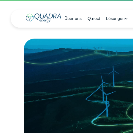
Über uns
Q.nect
Lösungen