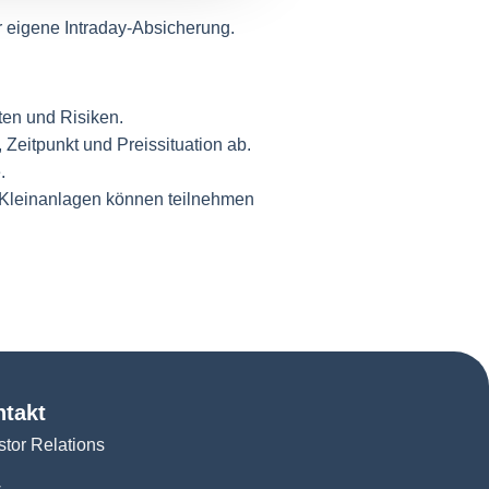
r eigene Intraday-Absicherung.
ten und Risiken.
, Zeitpunkt und Preissituation ab.
.
e Kleinanlagen können teilnehmen
ntakt
stor Relations