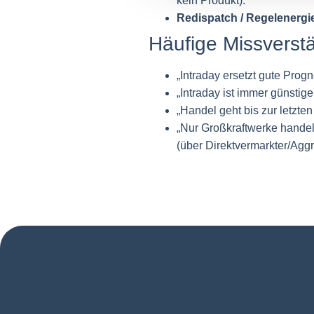
kein Produkt).
Redispatch / Regelenergi
Häufige Missverst
„Intraday ersetzt gute Prog
„Intraday ist immer günstige
„Handel geht bis zur letzte
„Nur Großkraftwerke handel
(über Direktvermarkter/Aggr