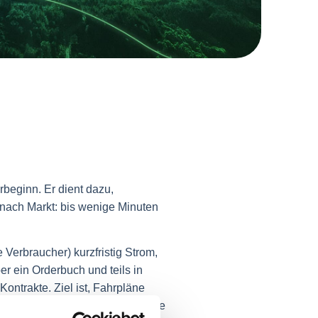
beginn. Er dient dazu,
nach Markt: bis wenige Minuten
 Verbraucher) kurzfristig Strom,
r ein Orderbuch und teils in
ontrakte. Ziel ist, Fahrpläne
) zu minimieren. Intraday-Preise