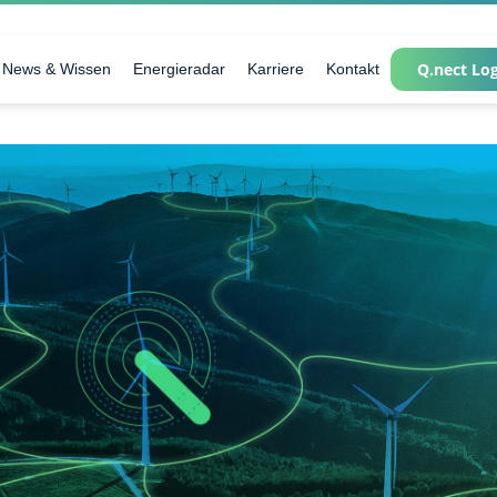
Q.nect Lo
News & Wissen
Energieradar
Karriere
Kontakt