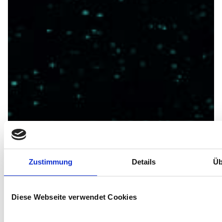
Zustimmung
Details
Üb
Diese Webseite verwendet Cookies