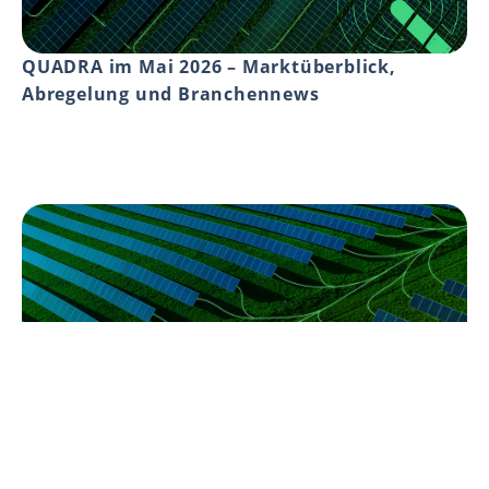
QUADRA im Mai 2026 – Marktüberblick,
Abregelung und Branchennews
Negativpreise im Strommarkt: Marktversagen
oder Systemfrage?