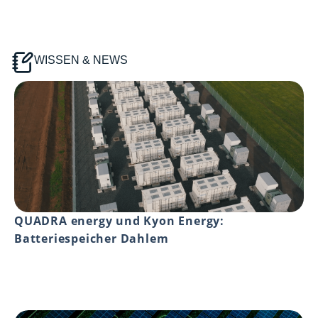
WISSEN & NEWS
QUADRA energy und Kyon Energy:
Batteriespeicher Dahlem